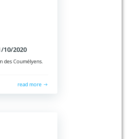
1/10/2020
n des Coumélyens.
read more