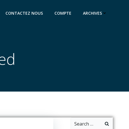
CONTACTEZ NOUS
COMPTE
ARCHIVES
zed
Search
for: