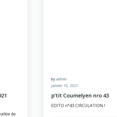
by
admin
janvier 10, 2021
921
p’tit Coumelyen nro 43
EDITO n°43 CIRCULATION 
allée de